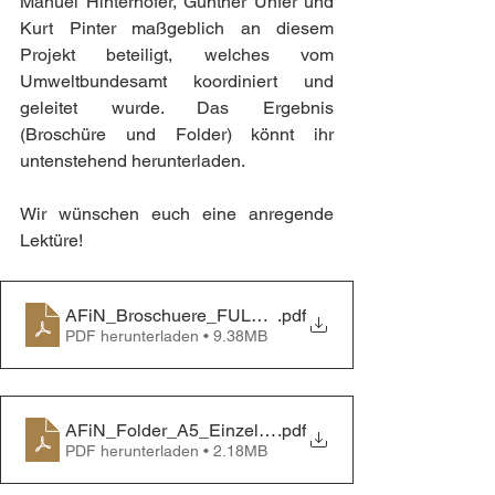
Manuel Hinterhofer, Günther Unfer und 
Kurt Pinter maßgeblich an diesem 
Projekt beteiligt, welches vom 
Umweltbundesamt koordiniert und 
geleitet wurde. Das Ergebnis 
(Broschüre und Folder) könnt ihr 
untenstehend herunterladen.
Wir wünschen euch eine anregende 
Lektüre!
AFiN_Broschuere_FULL_211220
.pdf
PDF herunterladen • 9.38MB
AFiN_Folder_A5_Einzelseiten_211210_FINAL
.pdf
PDF herunterladen • 2.18MB