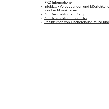
PKD Informationen
Infoblatt - Vorbeugungen und Möglichkeite
von Fischkrankheiten
Zur Desinfektion am Kamp
Zur Desinfektion an der Ois
Desinfektion von Fischereiausrüstung un