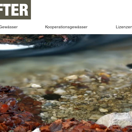
Gewässer
Kooperationsgewässer
Lizenze