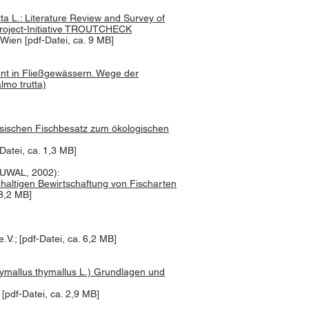
ta L.: Literature Review and Survey of
Project-Initiative TROUTCHECK
 Wien [pdf-Datei, ca. 9 MB]
nt in Fließgewässern. Wege der
lmo trutta)
assischen Fischbesatz zum ökologischen
Datei, ca. 1,3 MB]
BUWAL, 2002):
haltigen Bewirtschaftung von Fischarten
 8,2 MB]
V.; [pdf-Datei, ca. 6,2 MB]
Thymallus thymallus L.) Grundlagen und
 [pdf-Datei, ca. 2,9 MB]