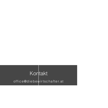
Kontakt
office@diebewirtschafter.at
Aktuelle Infos auf Facebook