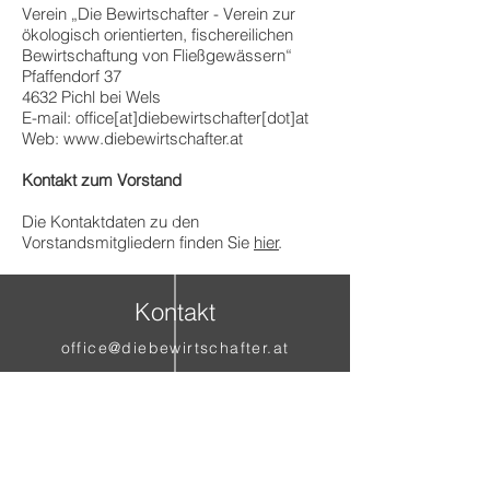
Verein „Die Bewirtschafter - Verein zur
ökologisch orientierten, fischereilichen
Bewirtschaftung von Fließgewässern“
Pfaffendorf 37
4632 Pichl bei Wels
E-mail: office[at]diebewirtschafter[dot]at
Web:
www.diebewirtschafter.at
Kontakt zum Vorstand
Die Kontaktdaten zu den
Vorstandsmitgliedern finden Sie
hier
.
Kontakt
office@diebewirtschafter.at
Aktuelle Infos auf Facebook