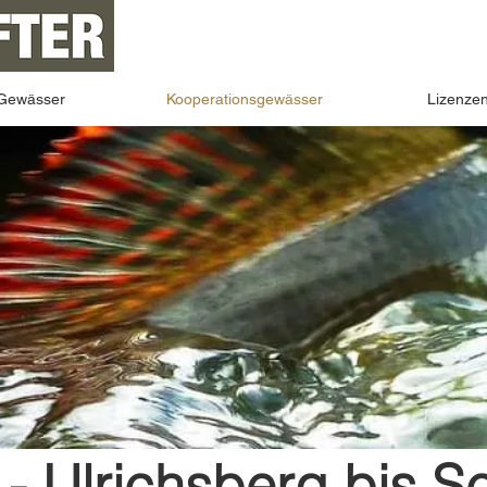
Gewässer
Kooperationsgewässer
Lizenze
- Ulrichsberg bis S