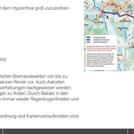
st dem Hyporithral groß zuzuordnen.
ss
)
htlichen Biomassewerten von bis zu
anzen Revier vor. Auch Aalrutten
dserhebungen nachgewiesen werden.
ngen zu finden. Durch Besatz in den
ch immer wieder Regenbogenforellen und
eiordnung und Kartenverkaufsstellen sind