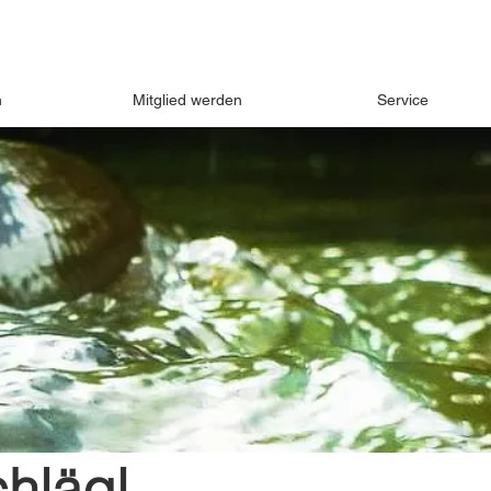
n
Mitglied werden
Service
chlägl